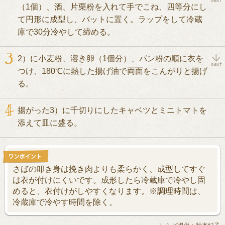
（1個）、酒、片栗粉を入れて手でこね、四等分にし
て円形に成型し、バットに置く。ラップをして冷蔵
庫で30分冷やして締める。
2）に小麦粉、溶き卵（1個分）、パン粉の順に衣を
つけ、180℃に熱した揚げ油で両面をこんがりと揚げ
る。
揚がった3）に千切りにしたキャベツとミニトマトを
添えて皿に盛る。
さばの叩き身は挽き肉よりも柔らかく、成型してすぐ
は衣が付けにくいです。成形したら冷蔵庫で冷やし固
めると、衣付けがしやすくなります。※調理時間は、
冷蔵庫で冷やす時間を除く。