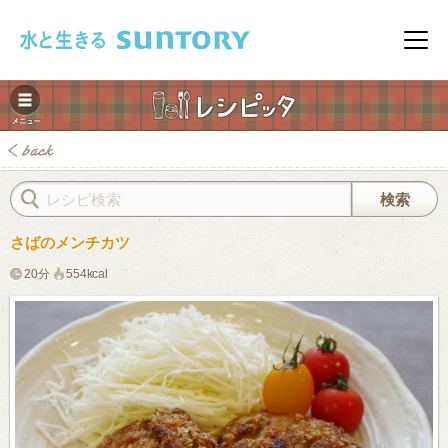
このページの本文へ移動
メニ
さばのメンチカツ
20分
554kcal
みレシピ