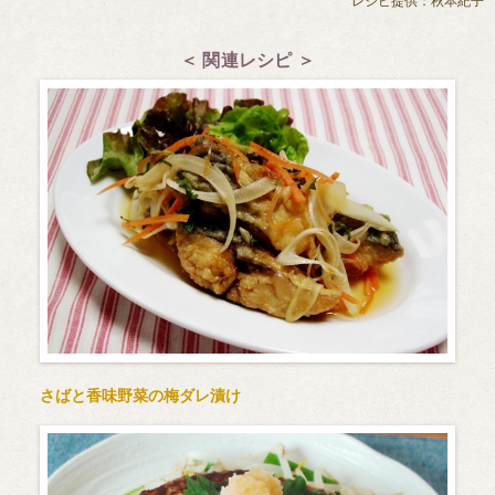
レシピ提供：秋本紀子
＜ 関連レシピ ＞
さばと香味野菜の梅ダレ漬け