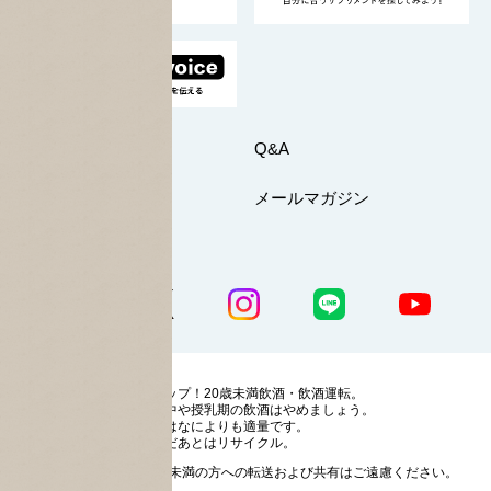
お問い合わせ
Q&A
マイページ
メールマガジン
公式SNS一覧
ストップ！20歳未満飲酒・飲酒運転。
妊娠中や授乳期の飲酒はやめましょう。
お酒はなによりも適量です。
のんだあとはリサイクル。
お酒に関する情報の20歳未満の方への転送および共有はご遠慮ください。