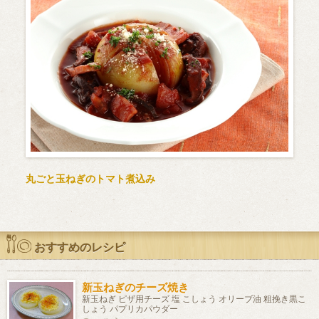
丸ごと玉ねぎのトマト煮込み
おすすめのレシピ
新玉ねぎのチーズ焼き
新玉ねぎ ピザ用チーズ 塩 こしょう オリーブ油 粗挽き黒こ
しょう パプリカパウダー