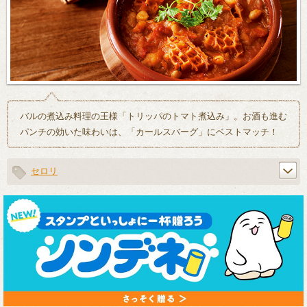
バルの煮込み料理の王様「トリッパのトマト煮込み」。お酒も進む
パンチの効いた味わいは、「カールスバーグ」にベストマッチ！
セロリ