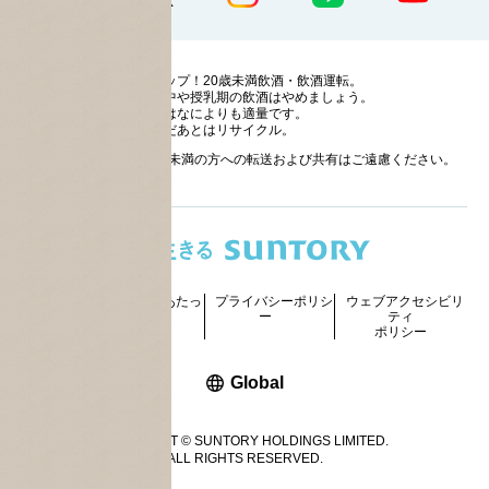
ストップ！20歳未満飲酒・飲酒運転。
妊娠中や授乳期の飲酒はやめましょう。
お酒はなによりも適量です。
のんだあとはリサイクル。
お酒に関する情報の20歳未満の方への転送および共有はご遠慮ください。
サイトマッ
ご利用にあたっ
プライバシーポリシ
ウェブアクセシビリ
プ
て
ー
ティ
ポリシー
新しいウィンドウで開く
Global
COPYRIGHT © SUNTORY HOLDINGS LIMITED.
ALL RIGHTS RESERVED.