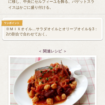
に移し、中央にセルフィーユを飾る。バゲットスラ
イスはかごに盛り付ける。
※ＭＩＸオイル…サラダオイルとオリーブオイルを3：
2の割合で合わせておく。
＜ 関連レシピ ＞