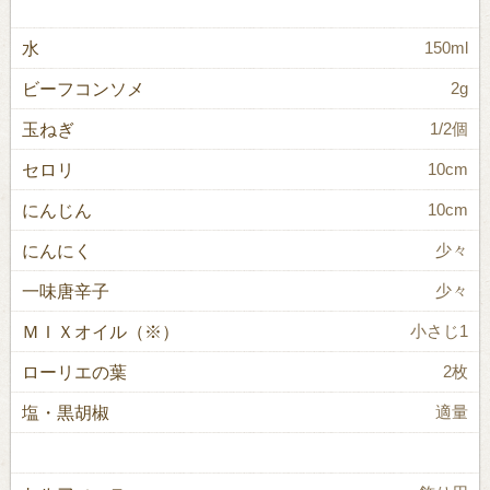
水
150ml
ビーフコンソメ
2g
玉ねぎ
1/2個
セロリ
10cm
にんじん
10cm
にんにく
少々
一味唐辛子
少々
ＭＩＸオイル（※）
小さじ1
ローリエの葉
2枚
塩・黒胡椒
適量