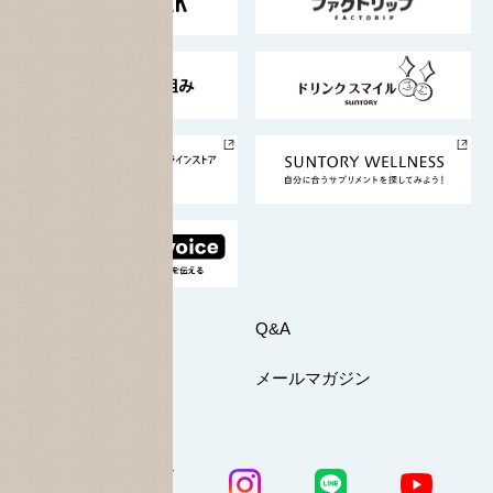
地域情報
サントリーサンバーズ大阪
サントリーが考えるサステナビリティ経営
企業概要
東京サントリーサンゴリアス
ESG情報ポータル
グループ企業一覧
サントリースポーツ
サステナビリティストーリーズ
事業所一覧
採用情報
お問い合わせ
Q&A
マイページ
メールマガジン
公式SNS一覧