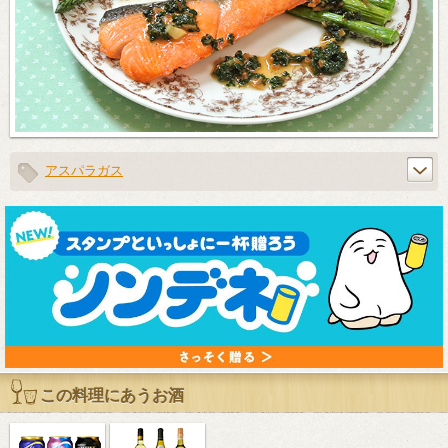
アスパラガス
この料理にあうお酒