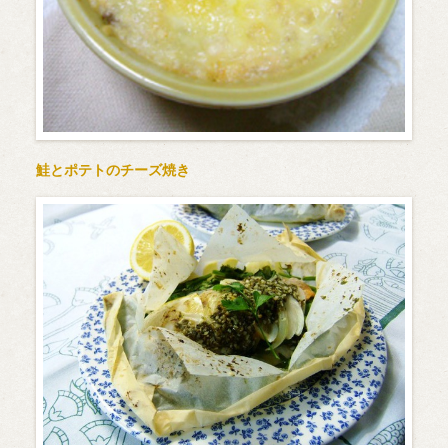
鮭とポテトのチーズ焼き