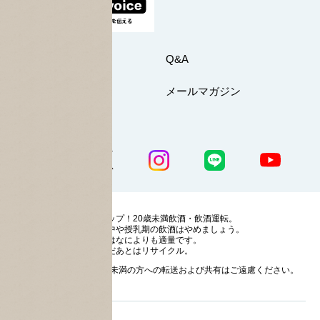
お問い合わせ
Q&A
マイページ
メールマガジン
公式SNS一覧
ストップ！20歳未満飲酒・飲酒運転。
妊娠中や授乳期の飲酒はやめましょう。
お酒はなによりも適量です。
のんだあとはリサイクル。
お酒に関する情報の20歳未満の方への転送および共有はご遠慮ください。