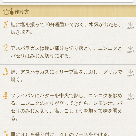
作り方
鮭に塩を振って10分程置いておく。水気が出たら、
拭き取る。
アスパラガスは硬い部分を切り落とす。ニンニクと
パセリはみじん切りにする。
鮭、アスパラガスにオリーブ油をまぶし、グリルで
焼く。
フライパンにバターを中火で熱し、ニンニクを炒め
る。ニンニクの香りが立ってきたら、レモン汁、パ
セリのみじん切り、塩、こしょうを加えて味を調え
る。
皿に３）を盛り付け、４）のソースをかける。