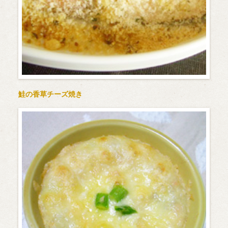
鮭の香草チーズ焼き