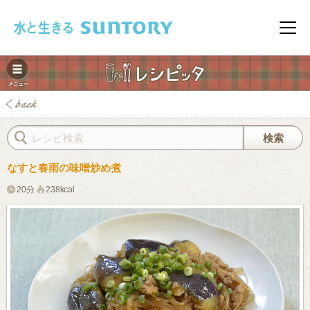
このページの本文へ移動
メニ
なすと春雨の味噌炒め煮
20分
238kcal
みレシピ