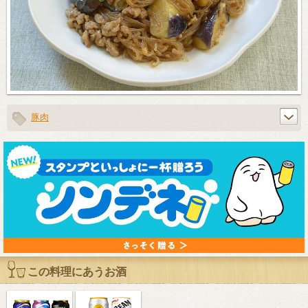
豚肉
この料理にあうお酒