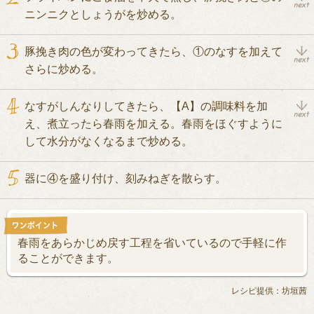
ニンニクとしょうがを炒める。
豚挽き肉の色が変わってきたら、①のなすを加えて
さらに炒める。
なすがしんなりしてきたら、【A】の調味料を加
え、煮立ったら春雨を加える。春雨をほぐすように
して水分がなくなるまで炒める。
器に④を盛り付け、刻みねぎを散らす。
春雨をあらかじめ戻す工程を省いているので手軽に作
ることができます。
レシピ提供：坊垣茜