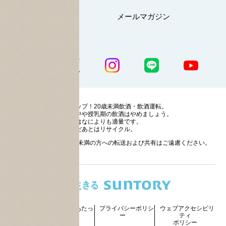
マイページ
メールマガジン
公式SNS一覧
ストップ！20歳未満飲酒・飲酒運転。
妊娠中や授乳期の飲酒はやめましょう。
お酒はなによりも適量です。
のんだあとはリサイクル。
お酒に関する情報の20歳未満の方への転送および共有はご遠慮ください。
サイトマッ
ご利用にあたっ
プライバシーポリシ
ウェブアクセシビリ
プ
て
ー
ティ
ポリシー