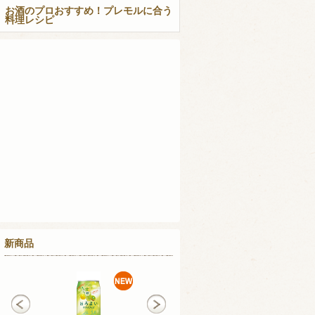
お酒のプロおすすめ！プレモルに合う
料理レシピ
新商品