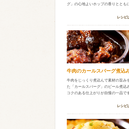
グ」の心地よいホップの香りととも
レシピ
牛肉のカールスバーグ煮込
牛肉をじっくり煮込んで素材の旨み
た「カールスバーグ」のビール煮込
コクのある仕上がりが自慢の一品で
レシピ