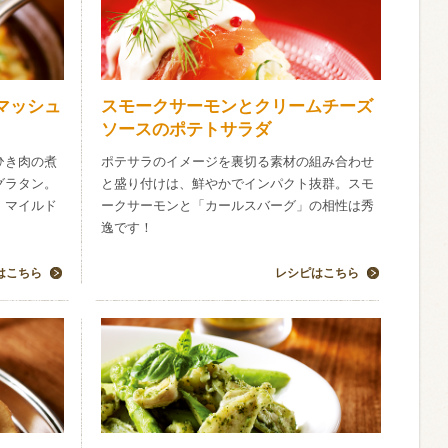
マッシュ
スモークサーモンとクリームチーズ
ソースのポテトサラダ
ひき肉の煮
ポテサラのイメージを裏切る素材の組み合わせ
グラタン。
と盛り付けは、鮮やかでインパクト抜群。スモ
、マイルド
ークサーモンと「カールスバーグ」の相性は秀
逸です！
はこちら
レシピはこちら