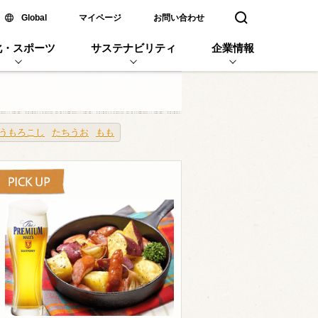
新しいウィンドウで開く
Global
マイページ
お問い合わせ
検索窓を開く
化・スポーツ
サステナビリティ
企業情報
うもろこし
たちうお
もも