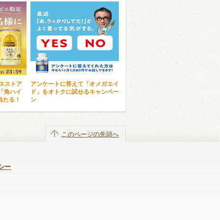
ンスストア
アンケートに答えて「オメガエイ
「角ハイ
ド」をオトクに試せるキャンペー
当たる！
ン
このページの先頭へ
シー