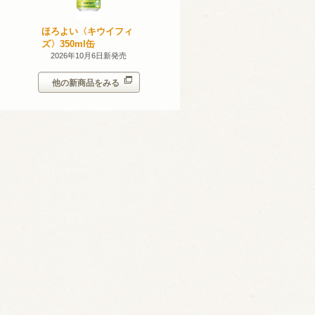
産 甲州
ほろよい〈キウイフィ
ほろよい〈レモネード
023
ズ〉350ml缶
サワー〉350ml缶
14日新発売
2026年10月6日新発売
2026年10月6日新発売
他の新商品をみる