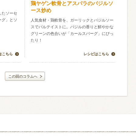
鶏ヤゲン軟骨とアスパラのバジルソ
ース炒め
したソーセ
ーグ」とソ
人気食材・鶏軟骨を、ガーリックとバジルソー
！
スでバルテイストに。バジルの香りと鮮やかな
グリーンの色合いが「カールスバーグ」にぴっ
たり！
はこちら
レシピはこちら
この回のコラムへ