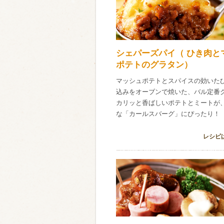
シェパーズパイ（ ひき肉と
ポテトのグラタン）
マッシュポテトとスパイスの効いた
込みをオーブンで焼いた、バル定番
カリッと香ばしいポテトとミートが
な「カールスバーグ」にぴったり！
レシピ