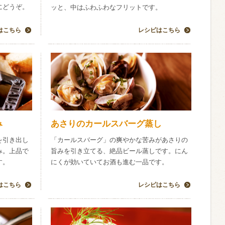
にどうぞ。
ッと、中はふわふわなフリットです。
はこちら
レシピはこちら
み
あさりのカールスバーグ蒸し
を引き出し
「カールスバーグ」の爽やかな苦みがあさりの
み。上品で
旨みを引き立てる、絶品ビール蒸しです。にん
す。
にくが効いていてお酒も進む一品です。
はこちら
レシピはこちら