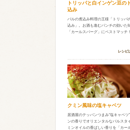
トリッパと白インゲン豆の
込み
バルの煮込み料理の王様「トリッパ
込み」。お酒も進むパンチの効いた
「カールスバーグ」にベストマッチ
レシピ
クミン風味の塩キャベツ
居酒屋のテッパンつまみ“塩キャベツ
ンの香りでオリエンタルなバルスタ
ミンオイルの香ばしい香りを「カー