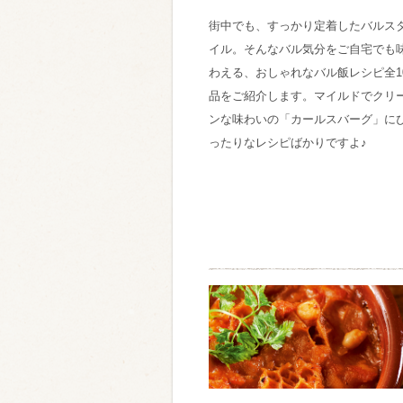
類・穀物
街中でも、すっかり定着したバルス
イル。そんなバル気分をご自宅でも
わえる、おしゃれなバル飯レシピ全1
ビール
ハイボール（
品をご紹介します。マイルドでクリ
赤ワイン
白ワイン
ンな味わいの「カールスバーグ」に
ったりなレシピばかりですよ♪