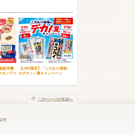
自動販売機
【LINE限定】「こだわり酒場」
スタンプツ
のデカ！い夏キャンペーン
このページの先頭へ
シー