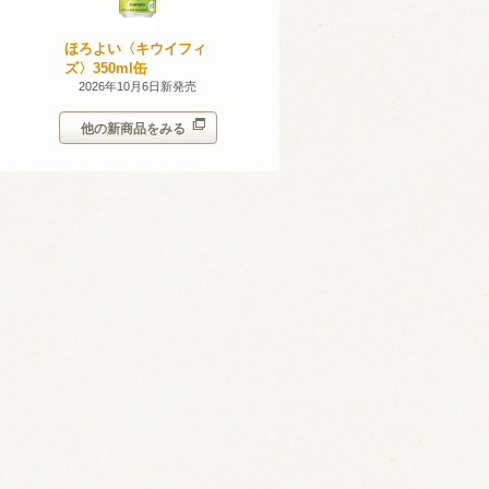
産 甲州
ほろよい〈キウイフィ
ほろよい〈レモネード
023
ズ〉350ml缶
サワー〉350ml缶
14日新発売
2026年10月6日新発売
2026年10月6日新発売
他の新商品をみる