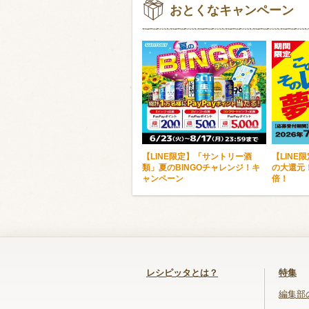
おとくなキャンペーン
【LINE限定】「サントリー酒
【LINE
類」夏のBINGOチャレンジ！キ
の大還元
ャンペーン
倍！
レシピッタとは？
特集
編集部