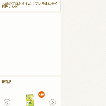
お酒のプロおすすめ！プレモルに合う
料理レシピ
新商品