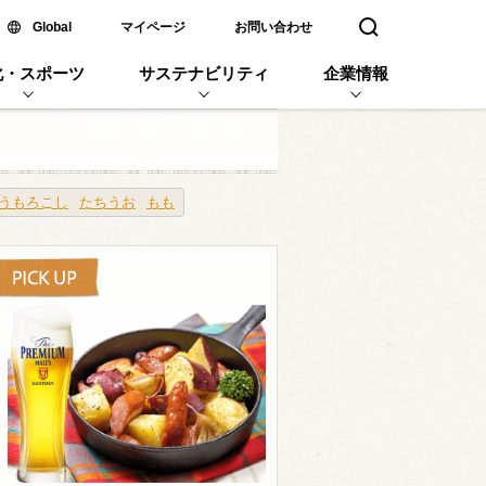
新しいウィンドウで開く
Global
マイページ
お問い合わせ
検索窓を開く
化・スポーツ
サステナビリティ
企業情報
うもろこし
たちうお
もも