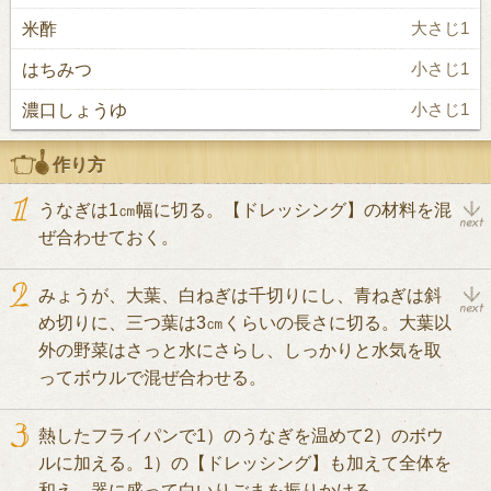
米酢
大さじ1
はちみつ
小さじ1
濃口しょうゆ
小さじ1
作り方
うなぎは1㎝幅に切る。【ドレッシング】の材料を混
ぜ合わせておく。
みょうが、大葉、白ねぎは千切りにし、青ねぎは斜
め切りに、三つ葉は3㎝くらいの長さに切る。大葉以
外の野菜はさっと水にさらし、しっかりと水気を取
ってボウルで混ぜ合わせる。
熱したフライパンで1）のうなぎを温めて2）のボウ
ルに加える。1）の【ドレッシング】も加えて全体を
和え、器に盛って白いりごまを振りかける。