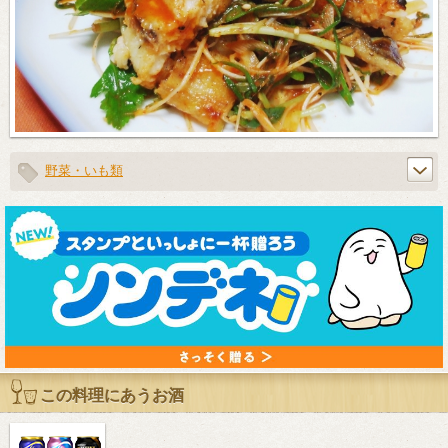
野菜・いも類
この料理にあうお酒