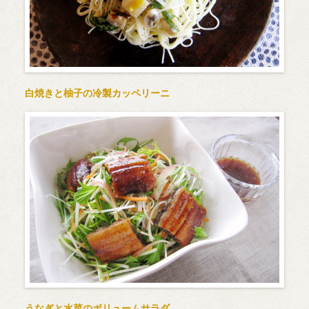
白焼きと柚子の冷製カッペリーニ
うなぎと水菜のボリュームサラダ