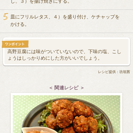
し、３）を揚げ焼きにする。
皿にフリルレタス、４）を盛り付け、ケチャップを
かける。
高野豆腐には味がついていないので、下味の塩、こし
ょうはしっかりめにした方がいいでしょう。
レシピ提供：坊垣茜
＜ 関連レシピ ＞