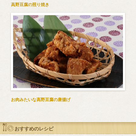
高野豆腐の照り焼き
お肉みたいな高野豆腐の唐揚げ
おすすめのレシピ