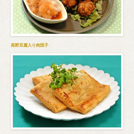
高野豆腐入り肉団子