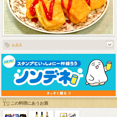
レタス
この料理にあうお酒