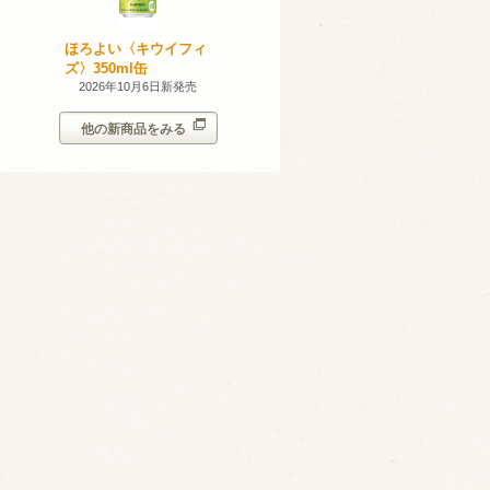
産 甲州
ほろよい〈キウイフィ
ほろよい〈レモネード
023
ズ〉350ml缶
サワー〉350ml缶
14日新発売
2026年10月6日新発売
2026年10月6日新発売
他の新商品をみる