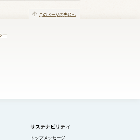
このページの先頭へ
シー
サステナビリティ
トップメッセージ