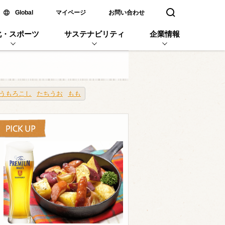
新しいウィンドウで開く
Global
マイページ
お問い合わせ
検索窓を開く
化・スポーツ
サステナビリティ
企業情報
うもろこし
たちうお
もも