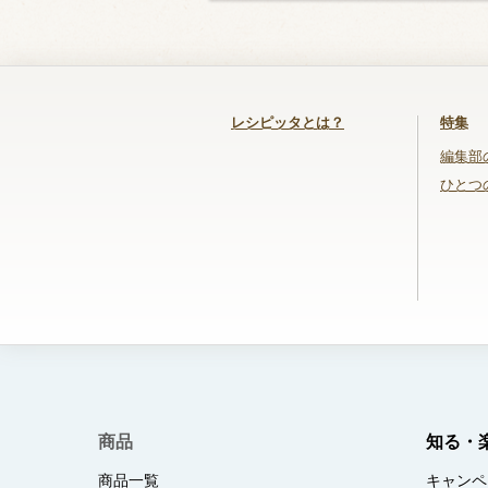
レシピッタとは？
特集
編集部
ひとつ
商品
知る・
商品一覧
キャンペ