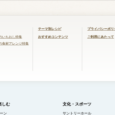
テーマ別レシピ
プライバシーポリ
のいちおし特集
おすすめコンテンツ
ご利用にあたって
の食材アレンジ特集
楽しむ
文化・スポーツ
ーン
サントリーホール