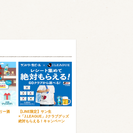
トリー酒
【LINE限定】サン生
×「J.LEAGUE」Jクラブグッズ
絶対もらえる！キャンペーン