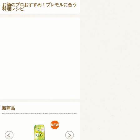
お酒のプロおすすめ！プレモルに合う
料理レシピ
新商品