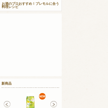
お酒のプロおすすめ！プレモルに合う
料理レシピ
新商品