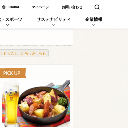
新しいウィンドウで開く
Global
マイページ
お問い合わせ
検索窓を開く
化・スポーツ
サステナビリティ
企業情報
うもろこし
たちうお
もも