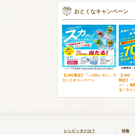
おとくなキャンペーン
【LINE限定】「―196レモン」ス
【LINE
カッとキャンペーン
限定】「
ン〉」無
る！キャ
レシピッタとは？
特集