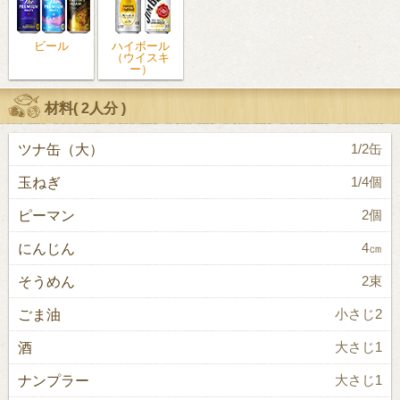
ビール
ハイボール
（ウイスキ
ー）
材料(
2人分
)
ツナ缶（大）
1/2缶
玉ねぎ
1/4個
ピーマン
2個
にんじん
4㎝
そうめん
2束
ごま油
小さじ2
酒
大さじ1
ナンプラー
大さじ1