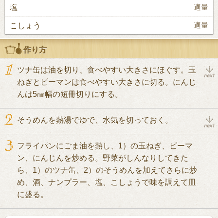
塩
適量
こしょう
適量
作り方
ツナ缶は油を切り、食べやすい大きさにほぐす。玉
ねぎとピーマンは食べやすい大きさに切る。にんじ
んは5㎜幅の短冊切りにする。
そうめんを熱湯でゆで、水気を切っておく。
フライパンにごま油を熱し、1）の玉ねぎ、ピーマ
ン、にんじんを炒める。野菜がしんなりしてきた
ら、1）のツナ缶、2）のそうめんを加えてさらに炒
め、酒、ナンプラー、塩、こしょうで味を調えて皿
に盛る。