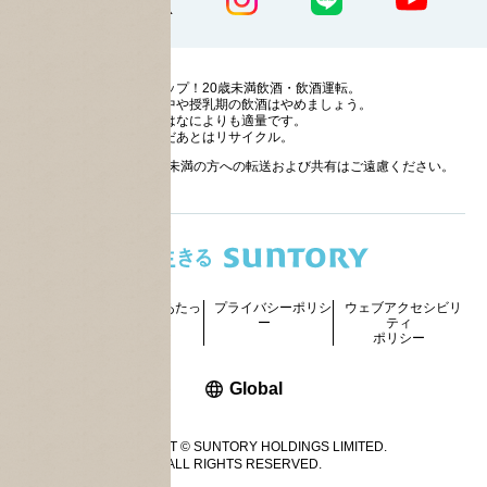
ストップ！20歳未満飲酒・飲酒運転。
妊娠中や授乳期の飲酒はやめましょう。
お酒はなによりも適量です。
のんだあとはリサイクル。
お酒に関する情報の20歳未満の方への転送および共有はご遠慮ください。
サイトマッ
ご利用にあたっ
プライバシーポリシ
ウェブアクセシビリ
プ
て
ー
ティ
ポリシー
新しいウィンドウで開く
Global
COPYRIGHT © SUNTORY HOLDINGS LIMITED.
ALL RIGHTS RESERVED.