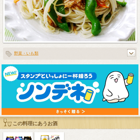
野菜・いも類
この料理にあうお酒