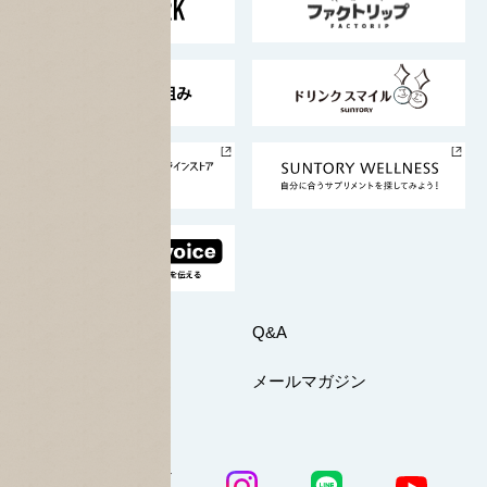
地域情報
サントリーサンバーズ大阪
サントリーが考えるサステナビリティ経営
企業概要
東京サントリーサンゴリアス
ESG情報ポータル
グループ企業一覧
サントリースポーツ
サステナビリティストーリーズ
事業所一覧
採用情報
お問い合わせ
Q&A
マイページ
メールマガジン
公式SNS一覧