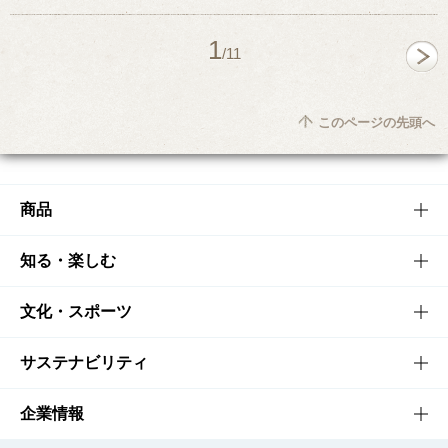
1
/11
このページの先頭へ
商品
商品TOP
知る・楽しむ
商品一覧
知る・楽しむTOP
文化・スポーツ
商品発売情報
キャンペーン
文化・スポーツTOP
サステナビリティ
栄養成分一覧
工場見学
サントリーホール
サステナビリティTOP
企業情報