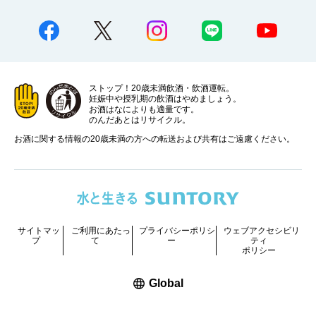
ストップ！20歳未満飲酒・飲酒運転。
妊娠中や授乳期の飲酒はやめましょう。
お酒はなによりも適量です。
のんだあとはリサイクル。
お酒に関する情報の20歳未満の方への転送および共有はご遠慮ください。
サイトマッ
ご利用にあたっ
プライバシーポリシ
ウェブアクセシビリ
プ
て
ー
ティ
ポリシー
新しいウィンドウで開く
Global