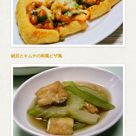
納豆とキムチの和風ピザ風