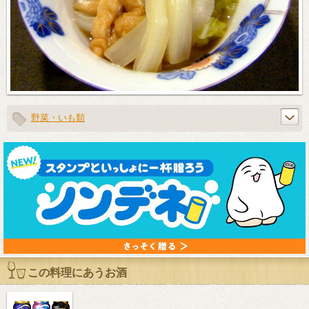
野菜・いも類
この料理にあうお酒