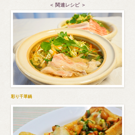
＜ 関連レシピ ＞
彩り千草鍋