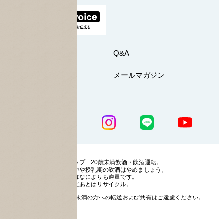
お問い合わせ
Q&A
マイページ
メールマガジン
公式SNS一覧
ストップ！20歳未満飲酒・飲酒運転。
妊娠中や授乳期の飲酒はやめましょう。
お酒はなによりも適量です。
のんだあとはリサイクル。
お酒に関する情報の20歳未満の方への転送および共有はご遠慮ください。