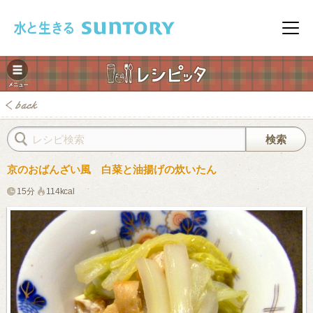
このページの本文へ移動
メニ
京のおばんざい風 白菜と油揚げの炊いたん
15分
114kcal
みレシピ