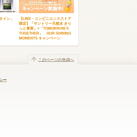
ンタイン」
【LINE・コンビニエンスストア
限定】「サントリー天然水 きり
っと果実」×「TOMORROW X
TOGETHER」 OUR SHINING
MOMENTS キャンペーン
このページの先頭へ
シー