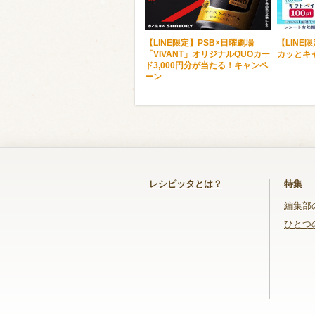
【LINE限定】PSB×日曜劇場
【LINE
「VIVANT」オリジナルQUOカー
カッとキ
ド3,000円分が当たる！キャンペ
ーン
レシピッタとは？
特集
編集部
ひとつ