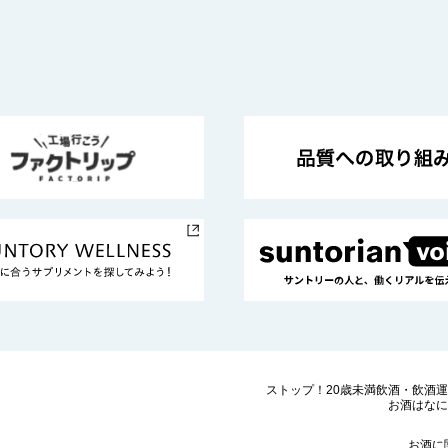
ストップ！20歳未満飲酒・飲酒
お酒はなに
お酒に