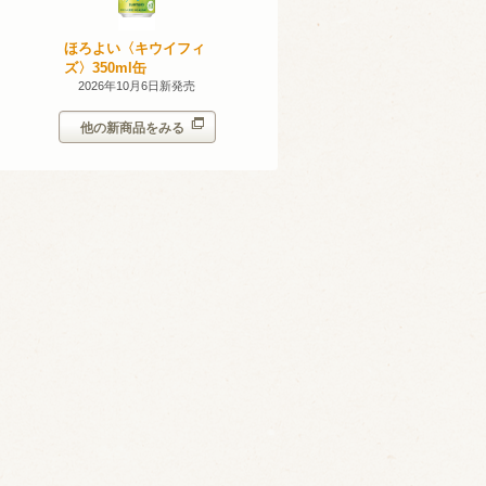
産 甲州
ほろよい〈キウイフィ
ほろよい〈レモネード
023
ズ〉350ml缶
サワー〉350ml缶
14日新発売
2026年10月6日新発売
2026年10月6日新発売
他の新商品をみる