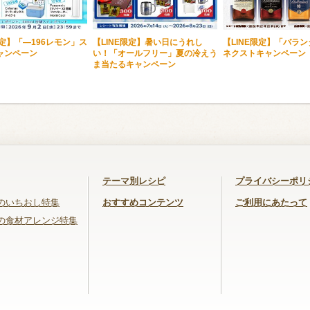
限定】「―196レモン」ス
【LINE限定】暑い日にうれし
【LINE限定】「バラ
ャンペーン
い！「オールフリー」夏の冷えう
ネクストキャンペーン
ま当たるキャンペーン
テーマ別レシピ
プライバシーポリ
のいちおし特集
おすすめコンテンツ
ご利用にあたって
の食材アレンジ特集