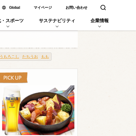
新しいウィンドウで開く
Global
マイページ
お問い合わせ
検索窓を開く
化・スポーツ
サステナビリティ
企業情報
うもろこし
たちうお
もも