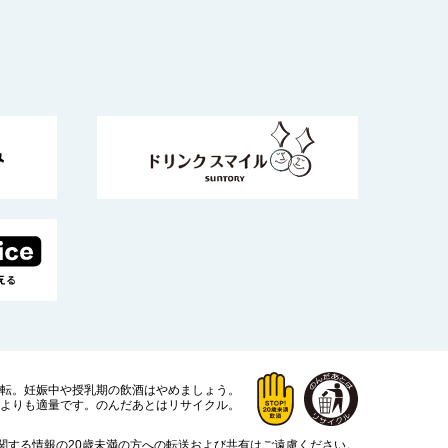
運転。
妊娠中や授乳期の飲酒はやめましょう。
よりも適量です。
のんだあとはリサイクル。
関する情報の20歳未満の方への転送および共有はご遠慮ください。