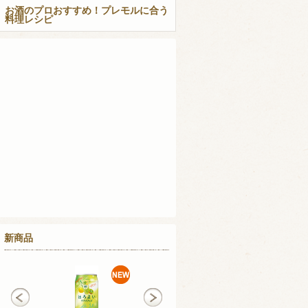
お酒のプロおすすめ！プレモルに合う
料理レシピ
新商品